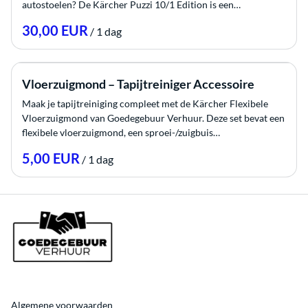
autostoelen? De Kärcher Puzzi 10/1 Edition is een…
Stroom
/
Reiniging
voordeelpakketten
Vloerzuigmond – Tapijtreiniger Accessoire
Maak je tapijtreiniging compleet met de Kärcher Flexibele
Vloerzuigmond van Goedegebuur Verhuur. Deze set bevat een
flexibele vloerzuigmond, een sproei-/zuigbuis…
/
Algemene voorwaarden