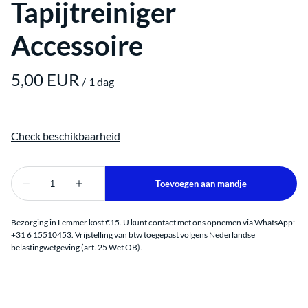
Tapijtreiniger
Accessoire
/
Bezorging in Lemmer kost €15. U kunt contact met ons opnemen via WhatsApp:
+31 6 15510453. Vrijstelling van btw toegepast volgens Nederlandse
belastingwetgeving (art. 25 Wet OB).