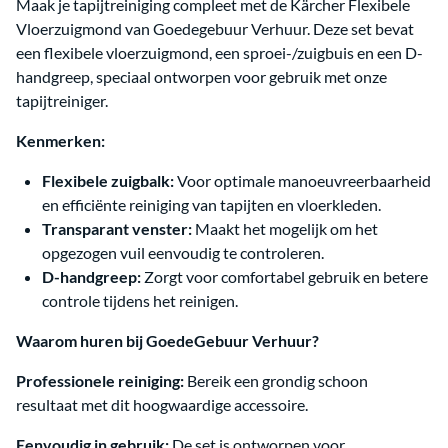
Maak je tapijtreiniging compleet met de Kärcher Flexibele
Vloerzuigmond van Goedegebuur Verhuur. Deze set bevat
een flexibele vloerzuigmond, een sproei-/zuigbuis en een D-
handgreep, speciaal ontworpen voor gebruik met onze
tapijtreiniger.
Kenmerken:
Flexibele zuigbalk:
Voor optimale manoeuvreerbaarheid
en efficiënte reiniging van tapijten en vloerkleden.
Transparant venster:
Maakt het mogelijk om het
opgezogen vuil eenvoudig te controleren.
D-handgreep:
Zorgt voor comfortabel gebruik en betere
controle tijdens het reinigen.
Waarom huren bij GoedeGebuur Verhuur?
Professionele reiniging:
Bereik een grondig schoon
resultaat met dit hoogwaardige accessoire.
Eenvoudig in gebruik:
De set is ontworpen voor