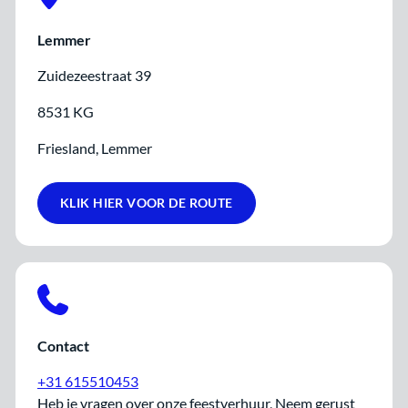
Lemmer
Zuidezeestraat 39
8531 KG
Friesland, Lemmer
KLIK HIER VOOR DE ROUTE
Contact
+31 615510453
Heb je vragen over onze feestverhuur, Neem gerust