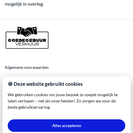
mogelijk in overleg.
Algemene voorwaarden
Veelgestelde vragen❓
🍪 Deze website gebruikt cookies
We gebruiken cookies om jouw bezoek zo soepel mogelijk te
laten verlopen – net als onze feesten! Zo zorgen we voor de
beste gebruikservaring.
2026 Goedegebuur Verhuur. All right reserved. Btw-vrijstelling
Alles accepteren
conform kleineondernemersregeling (KOR) - Deze pagina bevat