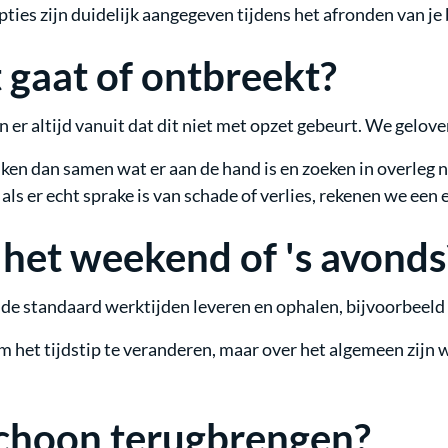
ties zijn duidelijk aangegeven tijdens het afronden van je 
t gaat of ontbreekt?
aan er altijd vanuit dat dit niet met opzet gebeurt. We gelo
kijken dan samen wat er aan de hand is en zoeken in overleg
als er echt sprake is van schade of verlies, rekenen we een 
n het weekend of 's avonds
en de standaard werktijden leveren en ophalen, bijvoorbeeld
m het tijdstip te veranderen, maar over het algemeen zijn
schoon terugbrengen?