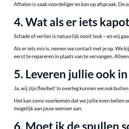
Afhalen is vaak voordeliger en kan op afspraak. De op
4.
Wat als er iets kapo
Schade of verlies is natuurlijk nooit leuk – en wij g
Als er iets mis is, nemen we contact met je op. We 
eerst te repareren in plaats van te vervangen. Alleen 
5.
Leveren jullie ook i
Ja, wij zijn flexibel! In overleg kunnen we ook buit
Het kan soms voorkomen dat we jullie even bellen o
mogelijk aan jouw wensen aan.
6.
Moet ik de spullen 