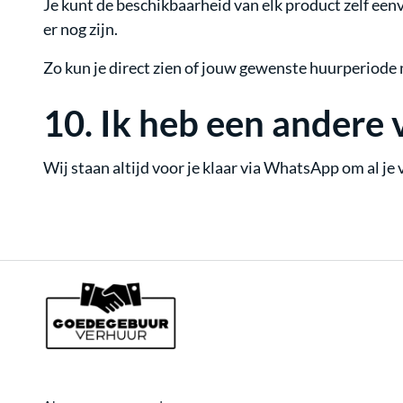
Je kunt de beschikbaarheid van elk product zelf eenv
er nog zijn.
Zo kun je direct zien of jouw gewenste huurperiode m
10.
Ik heb een andere 
Wij staan altijd voor je klaar via WhatsApp om al je