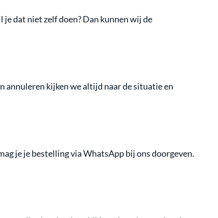
l je dat niet zelf doen? Dan kunnen wij de
nnuleren kijken we altijd naar de situatie en
 mag je je bestelling via WhatsApp bij ons doorgeven.