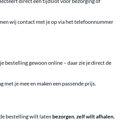
cteert direct een tijdslot voor bezorging of
, nemen wij contact met je op via het telefoonnummer
e bestelling gewoon online – daar zie je direct de
g met je mee en maken een passende prijs.
de bestelling wilt laten
bezorgen
,
zelf wilt afhalen
,