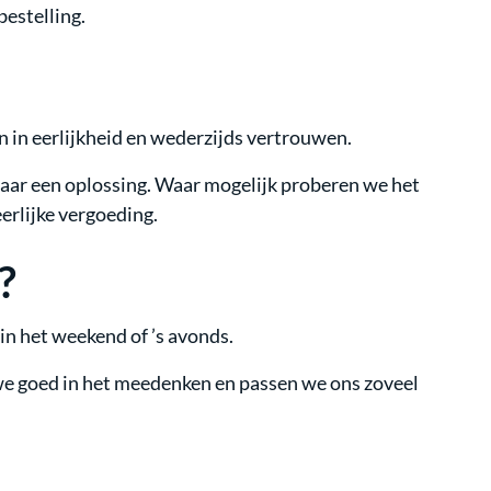
bestelling.
ven in eerlijkheid en wederzijds vertrouwen.
 naar een oplossing. Waar mogelijk proberen we het
eerlijke vergoeding.
?
 in het weekend of ’s avonds.
 we goed in het meedenken en passen we ons zoveel