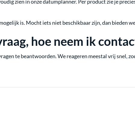
oudig zien in onze datumplanner. Per product zie je precie
ogelijk is. Mocht iets niet beschikbaar zijn, dan bieden w
vraag, hoe neem ik contac
 vragen te beantwoorden. We reageren meestal vrij snel, zod