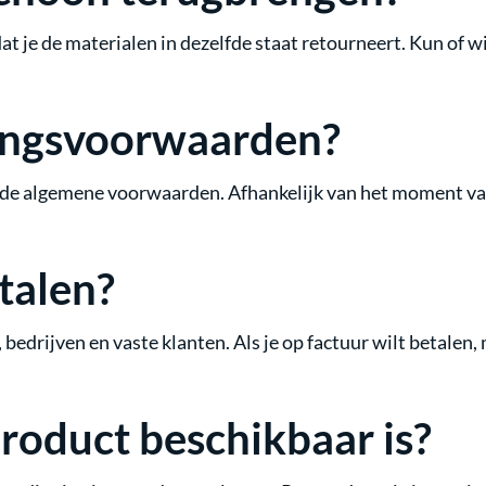
t je de materialen in dezelfde staat retourneert. Kun of wi
ringsvoorwaarden?
e algemene voorwaarden. Afhankelijk van het moment van a
talen?
 bedrijven en vaste klanten. Als je op factuur wilt betalen,
product beschikbaar is?