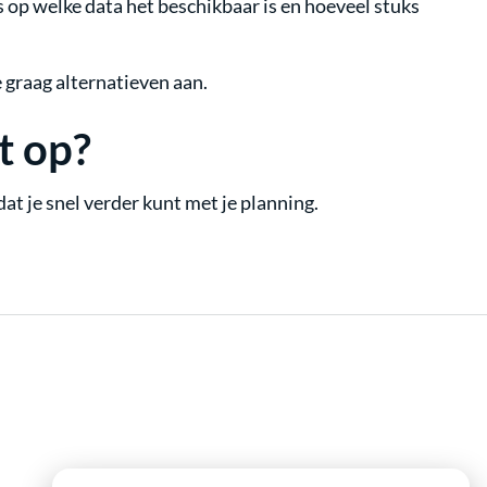
s op welke data het beschikbaar is en hoeveel stuks
e graag alternatieven aan.
t op?
at je snel verder kunt met je planning.