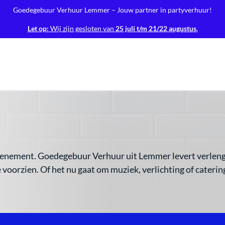
Goedegebuur Verhuur Lemmer – Jouw partner in partyverhuur!
Let op:
Wij zijn gesloten van
25 juli t/m 21/22 augustus
.
 evenement. Goedegebuur Verhuur uit Lemmer levert verlen
voorzien. Of het nu gaat om muziek, verlichting of catering 