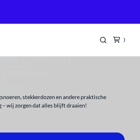
gsnoeren, stekkerdozen en andere praktische
– wij zorgen dat alles blijft draaien!