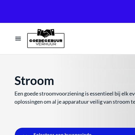
Home
Tenten
Stroom
Tafels & Stoelen
Een goede stroomvoorziening is essentieel bij elk
oplossingen om al je apparatuur veilig van stroom te 
Verlichting
Geluid