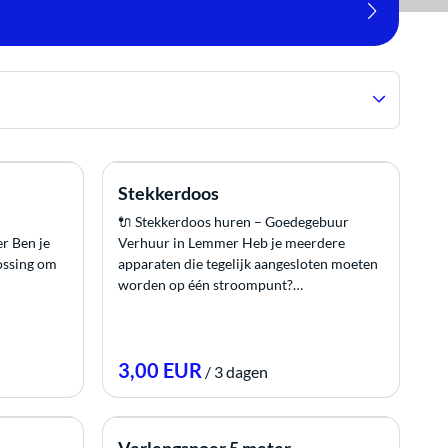
Stekkerdoos
🔌 Stekkerdoos huren – Goedegebuur
r Ben je
Verhuur in Lemmer Heb je meerdere
ossing om
apparaten die tegelijk aangesloten moeten
worden op één stroompunt?…
/