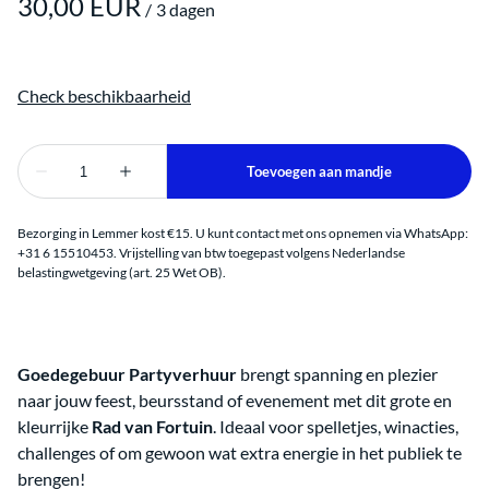
/
Bezorging in Lemmer kost €15. U kunt contact met ons opnemen via WhatsApp:
+31 6 15510453. Vrijstelling van btw toegepast volgens Nederlandse
belastingwetgeving (art. 25 Wet OB).
Goedegebuur Partyverhuur
brengt spanning en plezier
naar jouw feest, beursstand of evenement met dit grote en
kleurrijke
Rad van Fortuin
. Ideaal voor spelletjes, winacties,
challenges of om gewoon wat extra energie in het publiek te
brengen!