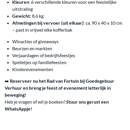
Kleuren
: 6 verschillende kleuren voor een feestelijke
uitstraling
Gewicht
: 8,6 kg
Afmetingen bij vervoer (uit elkaar)
: ca. 90 x 40 x 10 cm
– past in vrijwel elke kofferbak
Winacties of giveaways
Beurzen en markten
Verjaardagen of bedrijfsfeestjes
Spelletjes op familiefeesten
Kinderevenementen
➡️
Reserveer nu het Rad van Fortuin bij Goedegebuur
Verhuur en breng je feest of evenement letterlijk in
beweging!
Heb je vragen of wil je boeken?
Stuur ons gerust een
WhatsAppje!