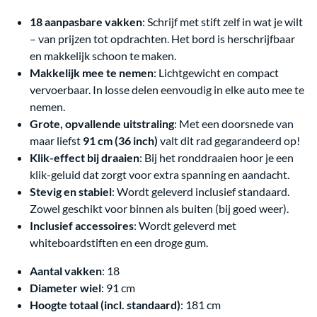
18 aanpasbare vakken
: Schrijf met stift zelf in wat je wilt
– van prijzen tot opdrachten. Het bord is herschrijfbaar
en makkelijk schoon te maken.
Makkelijk mee te nemen
: Lichtgewicht en compact
vervoerbaar. In losse delen eenvoudig in elke auto mee te
nemen.
Grote, opvallende uitstraling
: Met een doorsnede van
maar liefst
91 cm (36 inch)
valt dit rad gegarandeerd op!
Klik-effect bij draaien
: Bij het ronddraaien hoor je een
klik-geluid dat zorgt voor extra spanning en aandacht.
Stevig en stabiel
: Wordt geleverd inclusief standaard.
Zowel geschikt voor binnen als buiten (bij goed weer).
Inclusief accessoires
: Wordt geleverd met
whiteboardstiften en een droge gum.
Aantal vakken
: 18
Diameter wiel
: 91 cm
Hoogte totaal (incl. standaard)
: 181 cm