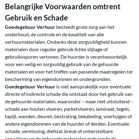
Belangrijke Voorwaarden omtrent
Gebruik en Schade
Goedegebuur Verhuur
besteedt grote zorg aan het
onderhoud, de controle en de kwaliteit van alle
verhuurmaterialen. Ondanks deze zorgvuldigheid kunnen
materialen door regulier gebruik lichte slijtage of
gebruikssporen vertonen. De huurder is verantwoordelijk
voor een veilig en zorgvuldig gebruik van de gehuurde
materialen en voor het treffen van passende maatregelen ter
bescherming van eigendommen en ondergronden.
Goedegebuur Verhuur
is niet aansprakelijk voor eventuele
directe of indirecte schade die ontstaat door het gebruik van
de gehuurde materialen, waaronder – maar niet uitsluitend –
schade aan houten vloeren, parketvloeren, laminaat, tegels,
tapijt, wanden, deuren, bestrating, bekabeling, voertuigen of
andere eigendommen van de huurder of derden. Eventuele
schade, vermissing, diefstal, breuk of onherstelbare
vervuiling van de gehuurde materialen gedurende de