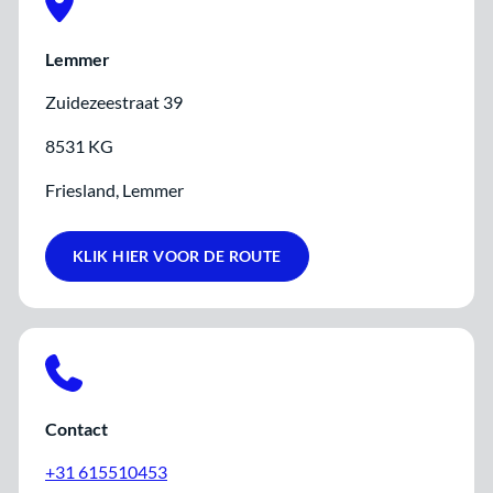
Lemmer
Zuidezeestraat 39
8531 KG
Friesland, Lemmer
KLIK HIER VOOR DE ROUTE
Contact
+31 615510453