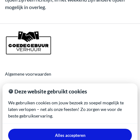
mogelijk in overleg.
Algemene voorwaarden
Veelgestelde vragen❓
🍪 Deze website gebruikt cookies
We gebruiken cookies om jouw bezoek zo soepel mogelijk te
laten verlopen – net als onze feesten! Zo zorgen we voor de
beste gebruikservaring.
2026 Goedegebuur Verhuur. All right reserved. Btw-vrijstelling
Alles accepteren
conform kleineondernemersregeling (KOR) - Deze pagina bevat