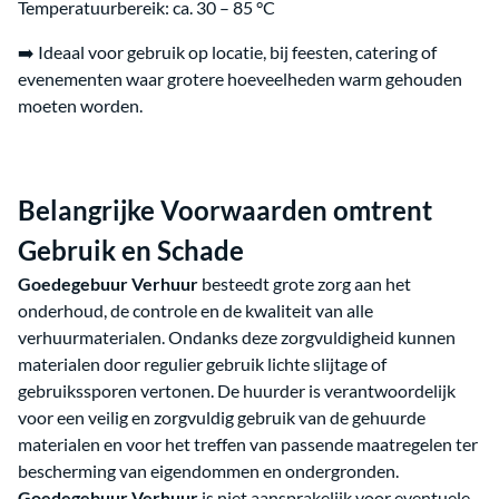
Temperatuurbereik: ca. 30 – 85 °C
➡️ Ideaal voor gebruik op locatie, bij feesten, catering of
evenementen waar grotere hoeveelheden warm gehouden
moeten worden.
Belangrijke Voorwaarden omtrent
Gebruik en Schade
Goedegebuur Verhuur
besteedt grote zorg aan het
onderhoud, de controle en de kwaliteit van alle
verhuurmaterialen. Ondanks deze zorgvuldigheid kunnen
materialen door regulier gebruik lichte slijtage of
gebruikssporen vertonen. De huurder is verantwoordelijk
voor een veilig en zorgvuldig gebruik van de gehuurde
materialen en voor het treffen van passende maatregelen ter
bescherming van eigendommen en ondergronden.
Goedegebuur Verhuur
is niet aansprakelijk voor eventuele