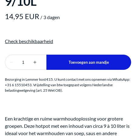
9/10L
/
Bezorging in Lemmer kost €15. U kunt contact met ons opnemen via WhatsApp:
+31 6 15510453. Vrijstelling van btw toegepast volgens Nederlandse
belastingwetgeving (art. 25 Wet OB).
Een krachtige en ruime warmhoudoplossing voor grotere
groepen. Deze hotpot met een inhoud van circa 9 à 10 liter is
ideaal voor het warmhouden van soep, saus en andere