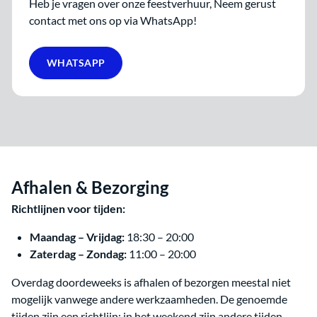
Heb je vragen over onze feestverhuur, Neem gerust
contact met ons op via WhatsApp!
WHATSAPP
Afhalen & Bezorging
Richtlijnen voor tijden:
Maandag – Vrijdag:
18:30 – 20:00
Zaterdag – Zondag:
11:00 – 20:00
Overdag doordeweeks is afhalen of bezorgen meestal niet
mogelijk vanwege andere werkzaamheden. De genoemde
tijden zijn een richtlijn; in het weekend zijn andere tijden