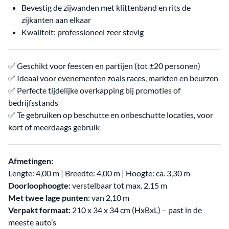
Bevestig de zijwanden met klittenband en rits de
zijkanten aan elkaar
Kwaliteit: professioneel zeer stevig
✅ Geschikt voor feesten en partijen (tot ±20 personen)
✅ Ideaal voor evenementen zoals races, markten en beurzen
✅ Perfecte tijdelijke overkapping bij promoties of
bedrijfsstands
✅ Te gebruiken op beschutte en onbeschutte locaties, voor
kort of meerdaags gebruik
Afmetingen:
Lengte: 4,00 m | Breedte: 4,00 m | Hoogte: ca. 3,30 m
Doorloophoogte:
verstelbaar tot max. 2,15 m
Met twee lage punten
: van 2,10 m
Verpakt formaat:
210 x 34 x 34 cm (HxBxL) – past in de
meeste auto’s