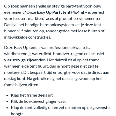
Op zoek naar een snelle én stevige partytent voor jouw
evenement? Onze
Easy Up Partytent (4x4m) –
is perfect
voor feesten, markten, races of promotie-evenementen.
Dankzij het handige harmonicasysteem zet je deze tent
binnen vijf minuten op, zonder gedoe met losse buizen of
ingewikkelde constructies.
Deze Easy Up tent is van professionele kwaliteit:
windbestendig, waterdicht, brandvertragend en inclusief
vier stevige zijwanden
. Het dakzeil zit al op het frame
wanneer je de tent huurt, dus je hoeft deze niet zelf te
monteren. Dit bespaart tijd en zorgt ervoor dat je direct aan
de slag kunt. Na gebruik mag het dakzeil gewoon op het
frame blijven zitten.
Klap het frame deels uit
Klik de hoekbevestigingen vast
Klap de tent volledig uit en zet de poten op de gewenste
hoogte