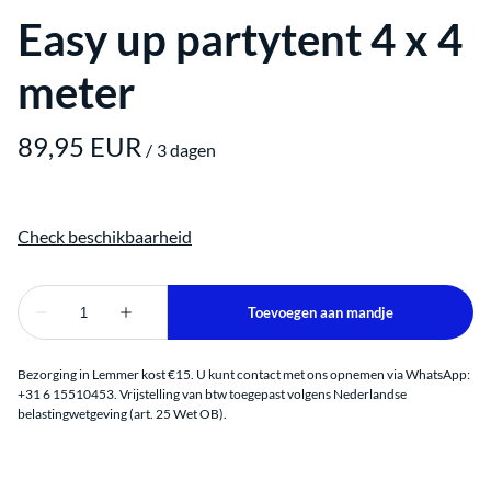
Easy up partytent 4 x 4
meter
/
Bezorging in Lemmer kost €15. U kunt contact met ons opnemen via WhatsApp:
+31 6 15510453. Vrijstelling van btw toegepast volgens Nederlandse
belastingwetgeving (art. 25 Wet OB).