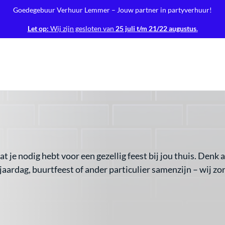
Goedegebuur Verhuur Lemmer – Jouw partner in partyverhuur!
Let op:
Wij zijn gesloten van
25 juli t/m 21/22 augustus
.
t je nodig hebt voor een gezellig feest bij jou thuis. Denk a
aardag, buurtfeest of ander particulier samenzijn – wij zo