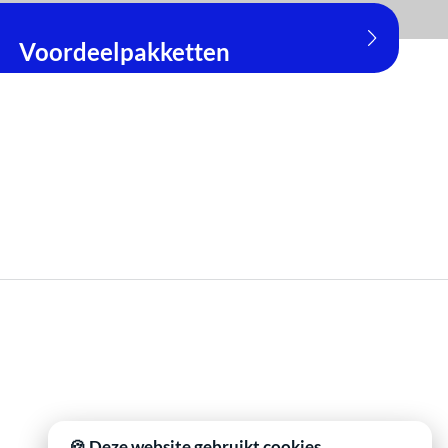
Voordeelpakketten
🍪 Deze website gebruikt cookies