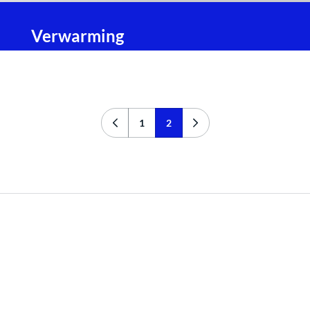
Verwarming
1
2